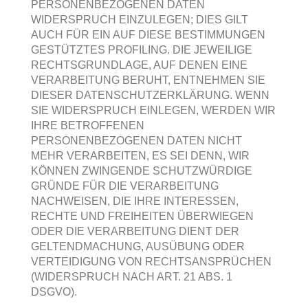
PERSONENBEZOGENEN DATEN
WIDERSPRUCH EINZULEGEN; DIES GILT
AUCH FÜR EIN AUF DIESE BESTIMMUNGEN
GESTÜTZTES PROFILING. DIE JEWEILIGE
RECHTSGRUNDLAGE, AUF DENEN EINE
VERARBEITUNG BERUHT, ENTNEHMEN SIE
DIESER DATENSCHUTZERKLÄRUNG. WENN
SIE WIDERSPRUCH EINLEGEN, WERDEN WIR
IHRE BETROFFENEN
PERSONENBEZOGENEN DATEN NICHT
MEHR VERARBEITEN, ES SEI DENN, WIR
KÖNNEN ZWINGENDE SCHUTZWÜRDIGE
GRÜNDE FÜR DIE VERARBEITUNG
NACHWEISEN, DIE IHRE INTERESSEN,
RECHTE UND FREIHEITEN ÜBERWIEGEN
ODER DIE VERARBEITUNG DIENT DER
GELTENDMACHUNG, AUSÜBUNG ODER
VERTEIDIGUNG VON RECHTSANSPRÜCHEN
(WIDERSPRUCH NACH ART. 21 ABS. 1
DSGVO).