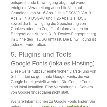
entsprechende Einwilligung abgefragt wurde,
erfolgt die Verarbeitung ausschließlich auf
Grundlage von Art. 6 Abs. 1 lit. a DSGVO / Art. 9
Abs. 2. lit. a DSGVO und § 25 Abs. 1 TTDSG,
soweit die Einwilligung die Speicherung von
Cookies oder den Zugriff auf Informationen im
Endgerät des Nutzers (z. B. Device-Fingerprinting)
im Sinne des TTDSG umfasst. Die Einwilligung ist
jederzeit widerrufbar.
5. Plugins und Tools
Google Fonts (lokales Hosting)
Diese Seite nutzt zur einheitlichen Darstellung von
Schriftarten so genannte Google Fonts, die von
Google bereitgestellt werden. Die Google Fonts
sind lokal installiert. Eine Verbindung zu Servern
von Google findet dabei nicht statt.
Weitere Informationen zu Google Fonts finden Sie
unter
https://developers.google.com/fonts/faq
und