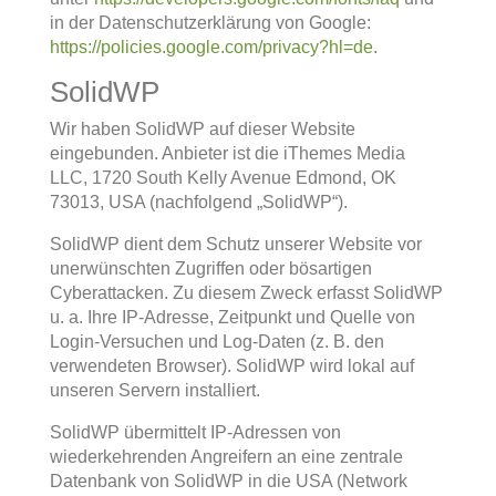
in der Datenschutzerklärung von Google:
https://policies.google.com/privacy?hl=de
.
SolidWP
Wir haben SolidWP auf dieser Website
eingebunden. Anbieter ist die iThemes Media
LLC, 1720 South Kelly Avenue Edmond, OK
73013, USA (nachfolgend „SolidWP“).
SolidWP dient dem Schutz unserer Website vor
unerwünschten Zugriffen oder bösartigen
Cyberattacken. Zu diesem Zweck erfasst SolidWP
u. a. Ihre IP-Adresse, Zeitpunkt und Quelle von
Login-Versuchen und Log-Daten (z. B. den
verwendeten Browser). SolidWP wird lokal auf
unseren Servern installiert.
SolidWP übermittelt IP-Adressen von
wiederkehrenden Angreifern an eine zentrale
Datenbank von SolidWP in die USA (Network