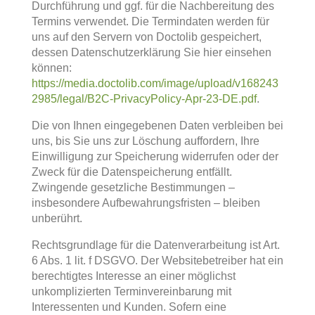
Durchführung und ggf. für die Nachbereitung des
Termins verwendet. Die Termindaten werden für
uns auf den Servern von Doctolib gespeichert,
dessen Datenschutzerklärung Sie hier einsehen
können:
https://media.doctolib.com/image/upload/v168243
2985/legal/B2C-PrivacyPolicy-Apr-23-DE.pdf
.
Die von Ihnen eingegebenen Daten verbleiben bei
uns, bis Sie uns zur Löschung auffordern, Ihre
Einwilligung zur Speicherung widerrufen oder der
Zweck für die Datenspeicherung entfällt.
Zwingende gesetzliche Bestimmungen –
insbesondere Aufbewahrungsfristen – bleiben
unberührt.
Rechtsgrundlage für die Datenverarbeitung ist Art.
6 Abs. 1 lit. f DSGVO. Der Websitebetreiber hat ein
berechtigtes Interesse an einer möglichst
unkomplizierten Terminvereinbarung mit
Interessenten und Kunden. Sofern eine