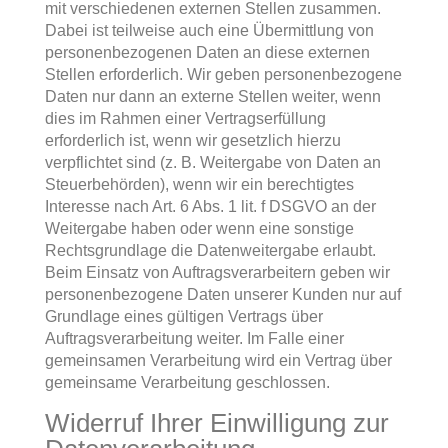
mit verschiedenen externen Stellen zusammen.
Dabei ist teilweise auch eine Übermittlung von
personenbezogenen Daten an diese externen
Stellen erforderlich. Wir geben personenbezogene
Daten nur dann an externe Stellen weiter, wenn
dies im Rahmen einer Vertragserfüllung
erforderlich ist, wenn wir gesetzlich hierzu
verpflichtet sind (z. B. Weitergabe von Daten an
Steuerbehörden), wenn wir ein berechtigtes
Interesse nach Art. 6 Abs. 1 lit. f DSGVO an der
Weitergabe haben oder wenn eine sonstige
Rechtsgrundlage die Datenweitergabe erlaubt.
Beim Einsatz von Auftragsverarbeitern geben wir
personenbezogene Daten unserer Kunden nur auf
Grundlage eines gültigen Vertrags über
Auftragsverarbeitung weiter. Im Falle einer
gemeinsamen Verarbeitung wird ein Vertrag über
gemeinsame Verarbeitung geschlossen.
Widerruf Ihrer Einwilligung zur