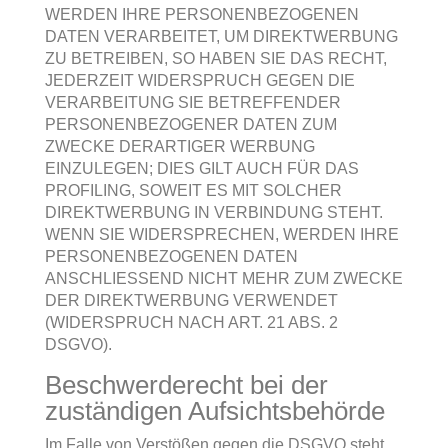
WERDEN IHRE PERSONENBEZOGENEN
DATEN VERARBEITET, UM DIREKTWERBUNG
ZU BETREIBEN, SO HABEN SIE DAS RECHT,
JEDERZEIT WIDERSPRUCH GEGEN DIE
VERARBEITUNG SIE BETREFFENDER
PERSONENBEZOGENER DATEN ZUM
ZWECKE DERARTIGER WERBUNG
EINZULEGEN; DIES GILT AUCH FÜR DAS
PROFILING, SOWEIT ES MIT SOLCHER
DIREKTWERBUNG IN VERBINDUNG STEHT.
WENN SIE WIDERSPRECHEN, WERDEN IHRE
PERSONENBEZOGENEN DATEN
ANSCHLIESSEND NICHT MEHR ZUM ZWECKE
DER DIREKTWERBUNG VERWENDET
(WIDERSPRUCH NACH ART. 21 ABS. 2
DSGVO).
Beschwerde­recht bei der
zuständigen Aufsichts­behörde
Im Falle von Verstößen gegen die DSGVO steht