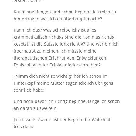
ersten Zweifel.
Kaum angefangen und schon beginne ich mich zu
hinterfragen was ich da überhaupt mache?
Kann ich das? Was schreibe ich? Ist alles
grammatikalisch richtig? Sind die Kommas richtig
gesetzt, ist die Satzstellung richtig? Und wer bin ich
überhaupt zu meinen, ich müsste meine
therapeutischen Erfahrungen, Entwicklungen,
Fehlschläge oder Erfolge niederschreiben?
„Nimm dich nicht so wichtig“ hör ich schon im
Hinterkopf meine Mutter sagen (die ich übrigens
sehr lieb habe).
Und noch bevor ich richtig beginne, fange ich schon
an daran zu zweifeln.
Ja ich weiß. Zweifel ist der Beginn der Wahrheit,
trotzdem.