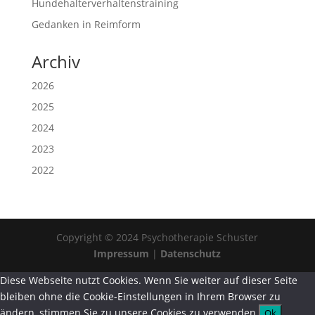
Hundehalterverhaltenstraining
Gedanken in Reimform
Archiv
2026
2025
2024
2023
2022
Copyright © 2024 Psychotherapie Schuster
Impressum
|
Datenschutz
Diese Webseite nutzt Cookies. Wenn Sie weiter auf dieser Seite
bleiben ohne die Cookie-Einstellungen in Ihrem Browser zu
ändern, stimmen Sie zu unsere Cookies zu verwenden.
Ok